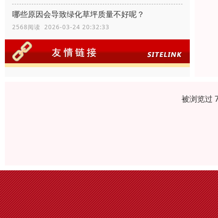
哪些原因会导致绿化草坪质量不好呢？
2568阅读 2026-03-24 20:32:33
被浏览过 