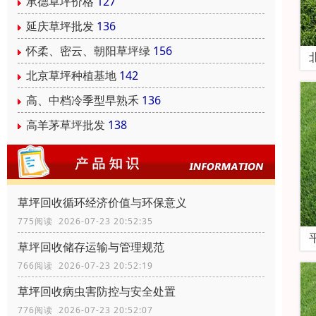
承德草坪价格
127
延庆草坪批发
136
怀柔、密云、朝阳草坪绿
156
北京草坪种植基地
142
高、中档冷季型早熟禾
136
高羊茅草坪批发
138
草坪回收循环经济价值与环保意义
775阅读 2026-07-23 20:52:35
草坪回收储存运输与管理规范
766阅读 2026-07-23 20:52:19
草坪回收病虫害防控与安全处置
776阅读 2026-07-23 20:52:07