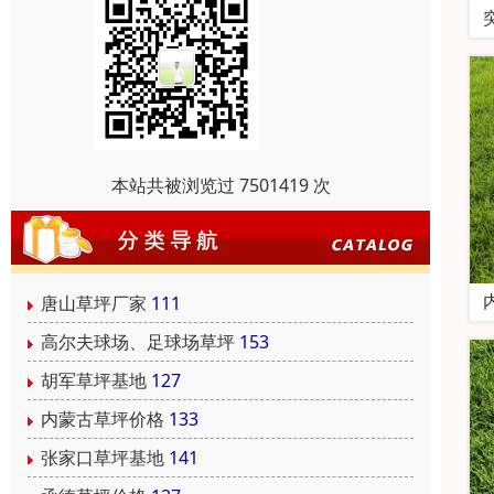
本站共被浏览过 7501419 次
唐山草坪厂家
111
高尔夫球场、足球场草坪
153
胡军草坪基地
127
内蒙古草坪价格
133
张家口草坪基地
141