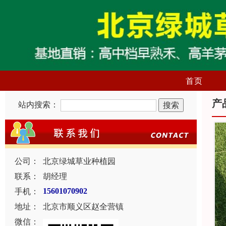
首页
产
站内搜索：
公司：
北京绿城草业种植园
联系：
胡经理
手机：
15601070902
地址：
北京市顺义区赵全营镇
微信：