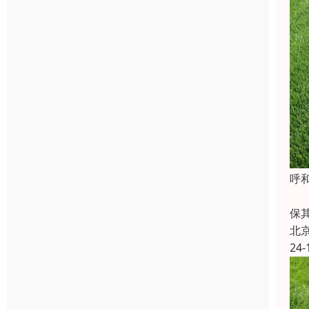
‌
草
保
北
24-