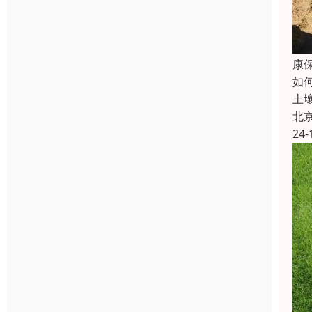
康
如
土
北
24-