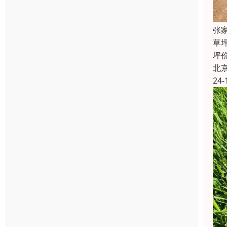
张
草
坪
北
24-