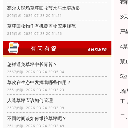
布
高尔夫球场草坪回收节水与土壤改良
3
805阅读 2026-07-23 20:51:51
草坪回收物作有机覆盖物应用规范
严
815阅读 2026-07-23 20:51:26
4
禁
怎样避免草坪中长青苔？
2667阅读 2026-03-24 20:35:04
5
草皮在生态中发挥着哪些作用？
场
2651阅读 2026-03-24 20:33:23
人造草坪应该如何管理
工
2537阅读 2026-03-24 20:33:09
二
不同时间该如何维护草坪呢？
2611阅读 2026-03-24 20:32:49