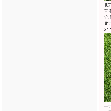
北
草
管
北
24-
丰