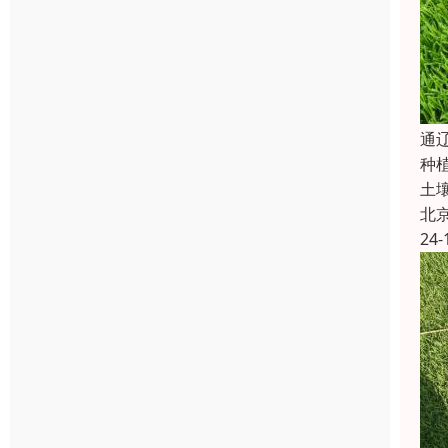
‌
种
土
北
24-