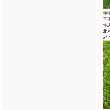
‌
草
坪
北
24-