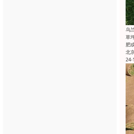
乌
草
肥
北
24-