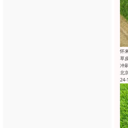
怀
草
冲
北
24-