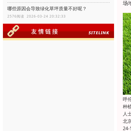
场
哪些原因会导致绿化草坪质量不好呢？
2576阅读 2026-03-24 20:32:33
‌
种
人
北
24-