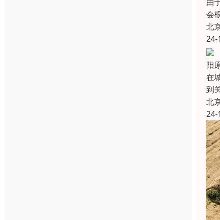
由
会
北
24-
阳
在
到
北
24-