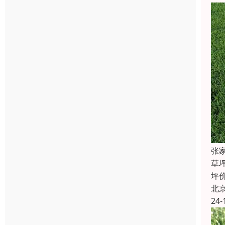
张
草
坪
北
24-