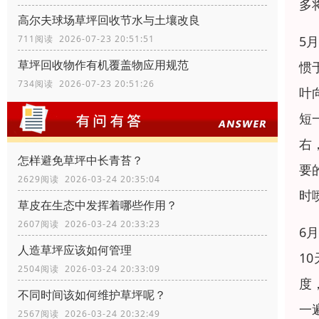
多
高尔夫球场草坪回收节水与土壤改良
5
711阅读 2026-07-23 20:51:51
草坪回收物作有机覆盖物应用规范
惯
734阅读 2026-07-23 20:51:26
叶
短
右
怎样避免草坪中长青苔？
要
2629阅读 2026-03-24 20:35:04
时
草皮在生态中发挥着哪些作用？
2607阅读 2026-03-24 20:33:23
6
人造草坪应该如何管理
1
2504阅读 2026-03-24 20:33:09
度
不同时间该如何维护草坪呢？
一
2567阅读 2026-03-24 20:32:49