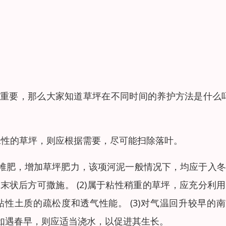
重要，那么大家知道草坪在不同时间的养护方法是什么吗
绿性的草坪，则应根据需要，尽可能扫除落叶。
泥或堆肥，增加草坪肥力，该项河泥一般情况下，均应于入
状后方可撒施。 (2)属于粘性稍重的草坪，应充分利
性土质的疏松度和透气性能。 (3)对气温回升较早的
如遇春早，则应适当浇水，以促进其生长。