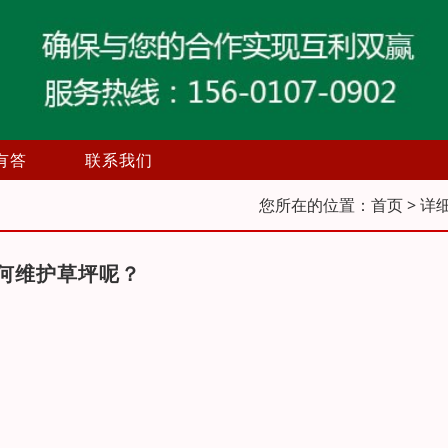
有答
联系我们
您所在的位置：
首页
> 详
何维护草坪呢？