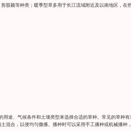
、剪股颖等种类；暖季型草多用于长江流域附近及以南地区，在
坪的用途、气候条件和土壤类型来选择合适的草种。常见的草种有
细土混合，以便均匀撒播。播种时可以采用手工播种或机械播种