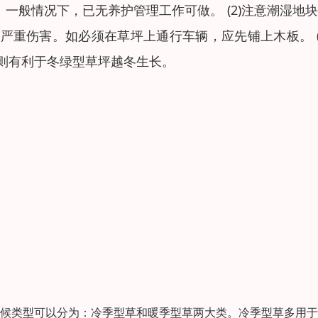
外，一般情况下，已无养护管理工作可做。 (2)注意潮湿地
重伤害。如必须在草坪上通行车辆，应先铺上木板。 (
则有利于冬绿型草坪越冬生长。
气候类型可以分为：冷季型草和暖季型草两大类。冷季型草多用