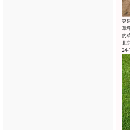
突
草
的
北
24-