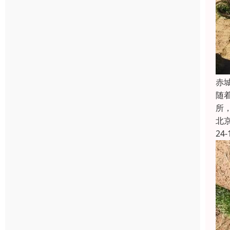
赤
随
所
北
24-