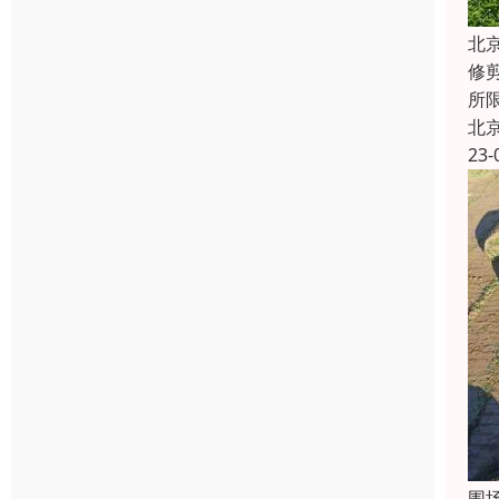
北
修
所限
北
23-
围