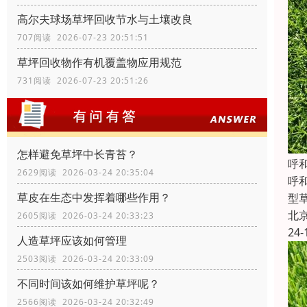
高尔夫球场草坪回收节水与土壤改良
707阅读 2026-07-23 20:51:51
草坪回收物作有机覆盖物应用规范
731阅读 2026-07-23 20:51:26
怎样避免草坪中长青苔？
‌
2629阅读 2026-03-24 20:35:04
‌
草皮在生态中发挥着哪些作用？
型
北
2605阅读 2026-03-24 20:33:23
24-
人造草坪应该如何管理
2503阅读 2026-03-24 20:33:09
不同时间该如何维护草坪呢？
2566阅读 2026-03-24 20:32:49