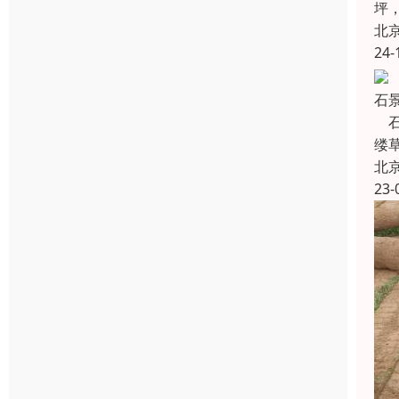
坪
北
24-
石
石
缕
北
23-