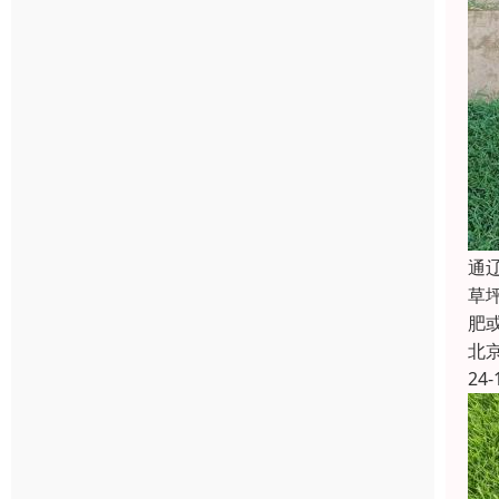
‌
草
肥
北
24-