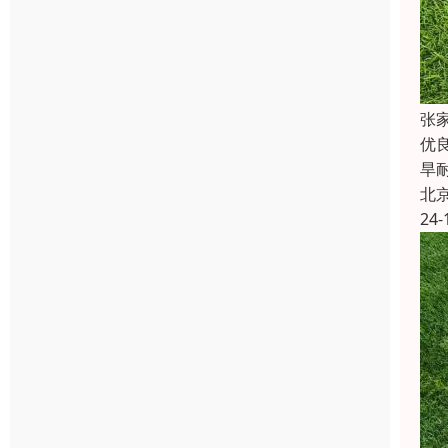
张
优
旱
北
24-