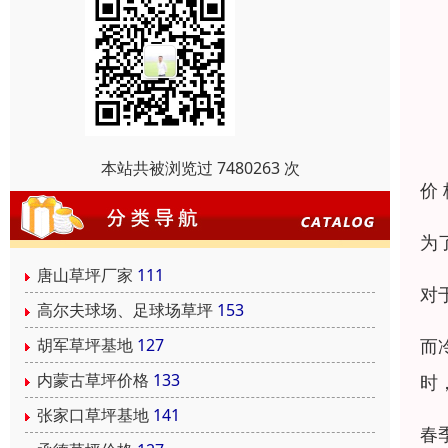
本站共被浏览过 7480263 次
价
为
唐山草坪厂家
111
对
高尔夫球场、足球场草坪
153
而
胡军草坪基地
127
内蒙古草坪价格
133
时
张家口草坪基地
141
春