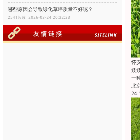
哪些原因会导致绿化草坪质量不好呢？
2541阅读 2026-03-24 20:32:33
怀
矮
一
北
24-