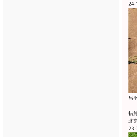
24-
昌
昌
措
北
23-