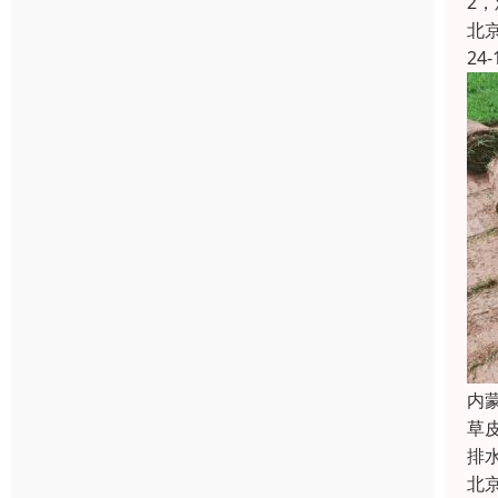
2
北
24-
内
草
排
北