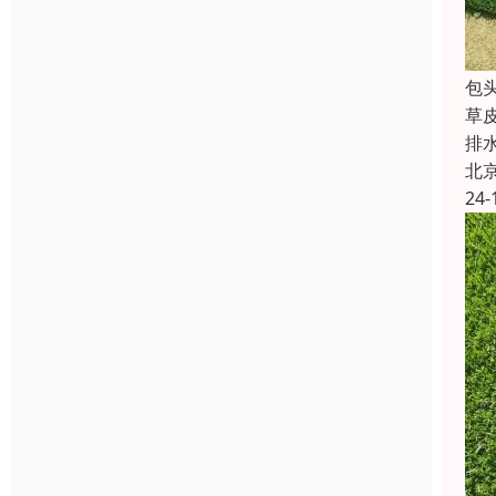
包
草
排
北
24-