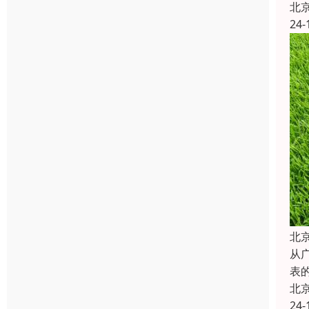
北
24-
北
从
表
北
24-