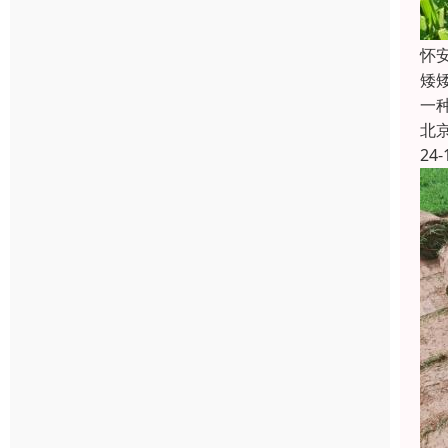
怀
矮
一
北
24-