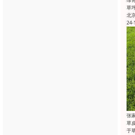
绿
草
北
24-
张
草
于