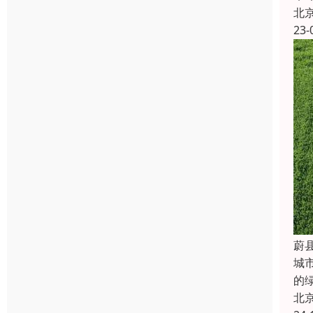
北
23-
蔚
城
的
北