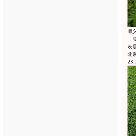
顺
顺
表
北
23-