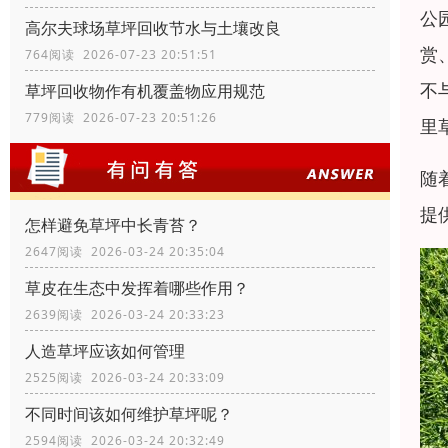
公
高尔夫球场草坪回收节水与土壤改良
赏
764阅读 2026-07-23 20:51:51
不
草坪回收物作有机覆盖物应用规范
779阅读 2026-07-23 20:51:26
里
随
提
怎样避免草坪中长青苔？
2647阅读 2026-03-24 20:35:04
草皮在生态中发挥着哪些作用？
2639阅读 2026-03-24 20:33:23
人造草坪应该如何管理
2525阅读 2026-03-24 20:33:09
不同时间该如何维护草坪呢？
2594阅读 2026-03-24 20:32:49