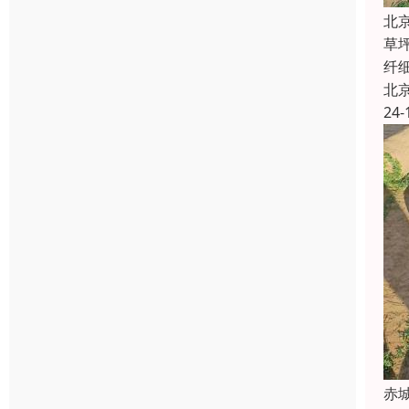
北
草
纤
北
24-
赤