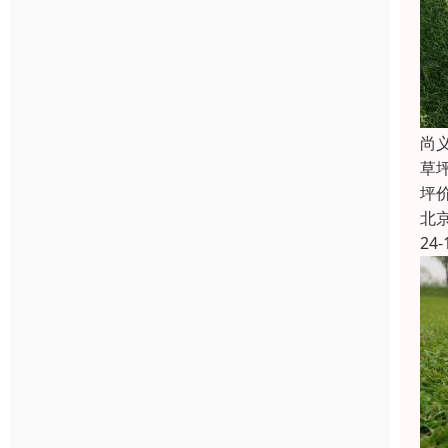
尚
草
坪
北
24-