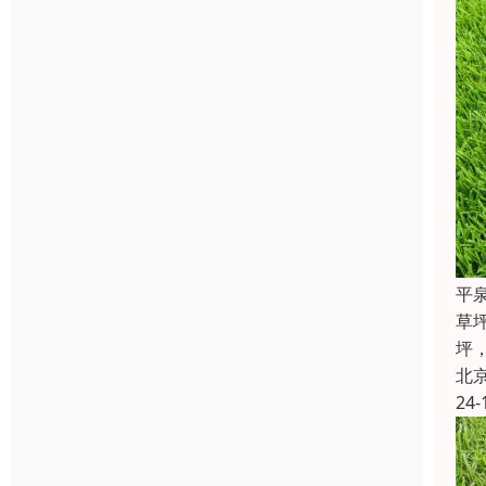
平
草
坪
北
24-