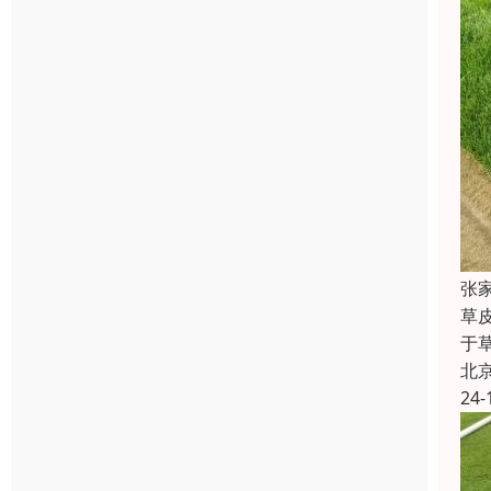
张
草
于
北
24-