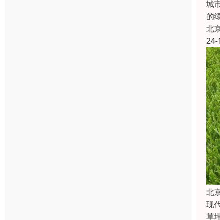
城
的
北
24-
北
现
草