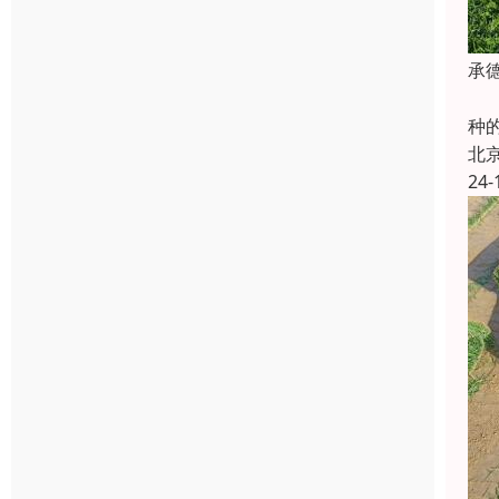
承
草
种
北
24-