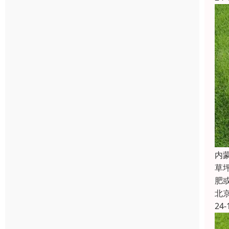
内
草
肥
北
24-