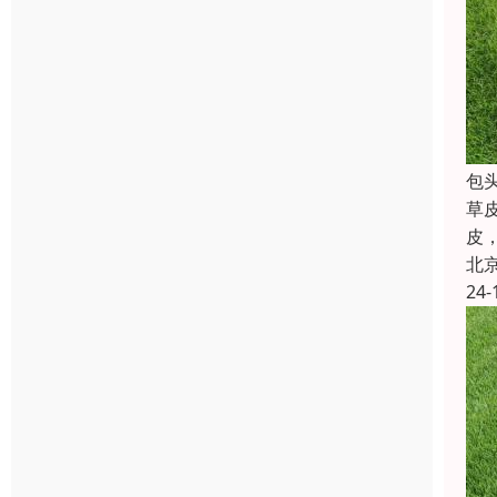
包
草
皮
北
24-