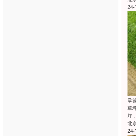
24-
承
草
坪
北
24-