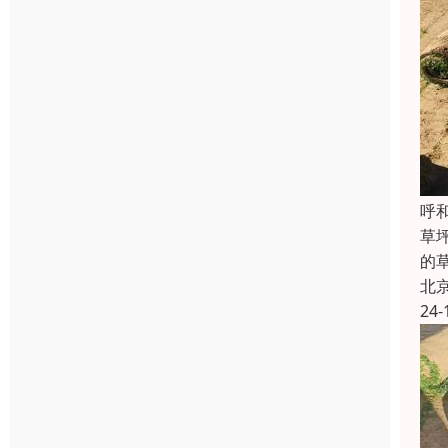
‌
草
的
北
24-