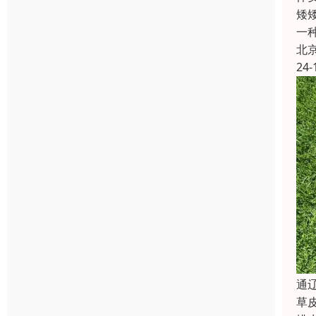
矮
一
北
24-
‌
草