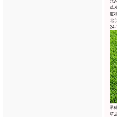
张
草
度
北
24-
承
草