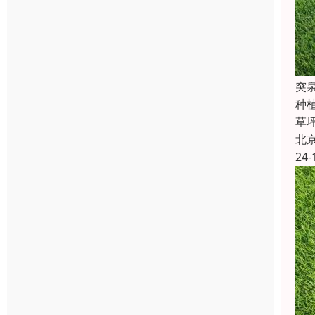
突
种
草
北
24-