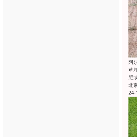
阿
草
肥
北
24-