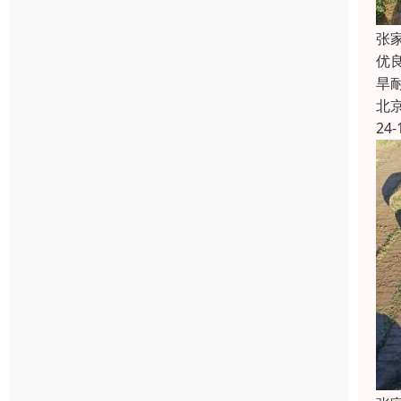
张
优
旱
北
24-