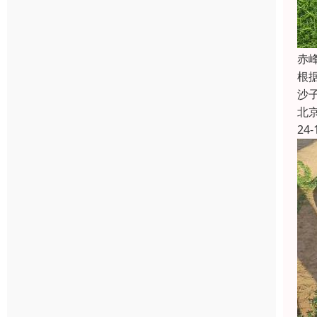
‌
根
沙
北
24-