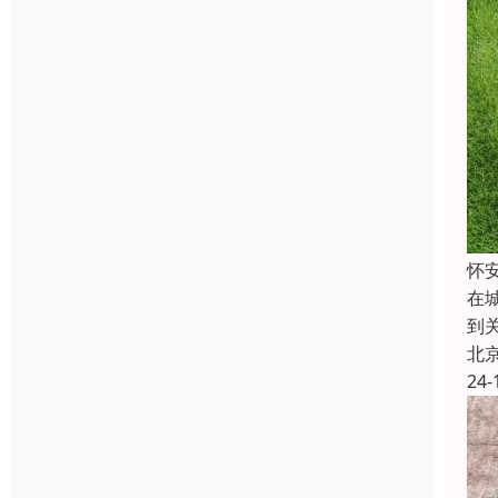
怀
在
到
北
24-