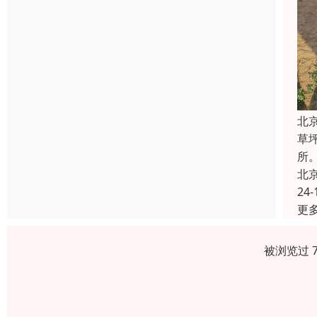
北
草
所
北
24-
更
被浏览过 