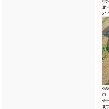
排
北
24-
张
由
会
北