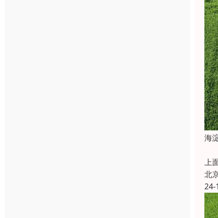
海
休
上
北
24-