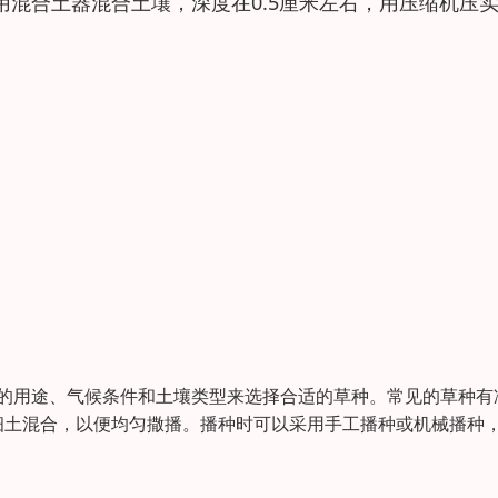
混合土器混合土壤，深度在0.5厘米左右，用压缩机压
坪的用途、气候条件和土壤类型来选择合适的草种。常见的草种有
细土混合，以便均匀撒播。播种时可以采用手工播种或机械播种