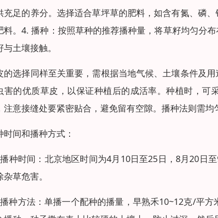
供充足的养分。选择适合草坪草的肥料，如含有氮、磷、
肥料。4. 播种：按照草种的推荐播种量，将草籽均匀分
籽与土壤接触。
皮的选择同样至关重要，需根据当地气候、土壤条件及用
虫害的优质草皮，以保证种植后的成活率。种植时，可
，注意接缝处要紧密贴合，避免留有空隙。播种法则需均
种时间和播种方式：
、播种时间：北京地区时间为4月10日至25日，8月20
除杂草危害。
、播种方法：单播一个配种的播量，早熟禾10~12克/平方