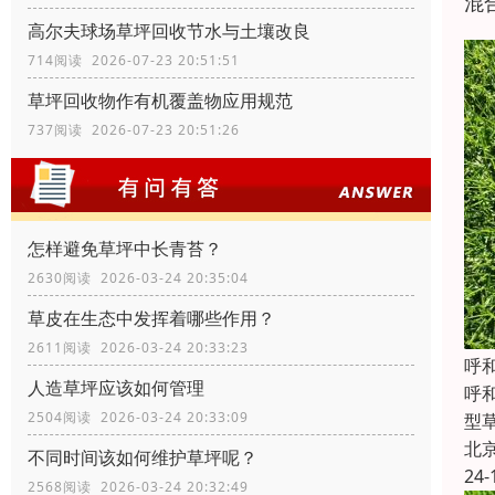
混
高尔夫球场草坪回收节水与土壤改良
714阅读 2026-07-23 20:51:51
草坪回收物作有机覆盖物应用规范
737阅读 2026-07-23 20:51:26
怎样避免草坪中长青苔？
2630阅读 2026-03-24 20:35:04
草皮在生态中发挥着哪些作用？
2611阅读 2026-03-24 20:33:23
‌
人造草坪应该如何管理
‌
2504阅读 2026-03-24 20:33:09
型
北
不同时间该如何维护草坪呢？
24-
2568阅读 2026-03-24 20:32:49