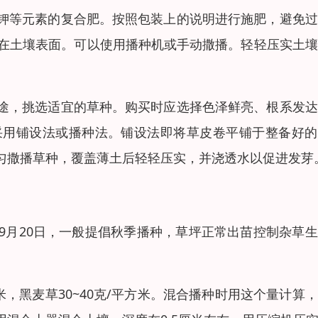
钾等元素的复合肥。按照包装上的说明进行施肥，避免过
布在土壤表面。可以使用播种机或手动撒播。轻轻压实土
途，挑选适宜的草种。购买时应选择色泽鲜亮、根系发达
采用铺设法或播种法。铺设法即将草皮卷平铺于整备好的
匀撒播草种，覆盖薄土后轻轻压实，并浇透水以促进发芽
日至9月20日，一般提倡秋季播种，草坪正常出苗控制杂草
米，黑麦草30~40克/平方米。混合播种时用这个量计算