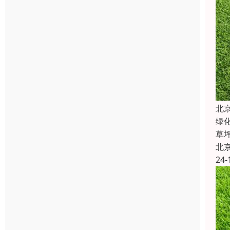
北
绿
草
北
24-