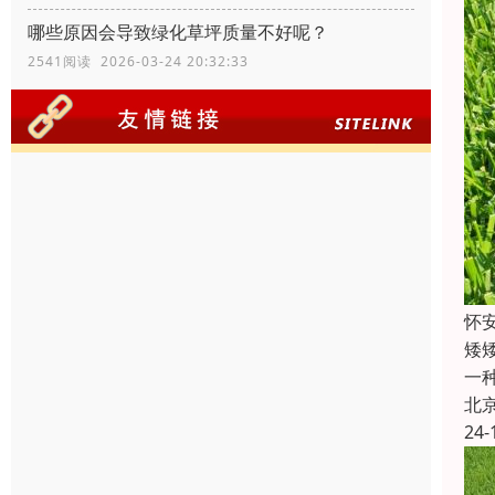
哪些原因会导致绿化草坪质量不好呢？
2541阅读 2026-03-24 20:32:33
怀
矮
一
北
24-