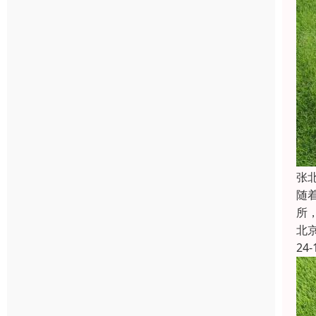
张
随
所
北
24-