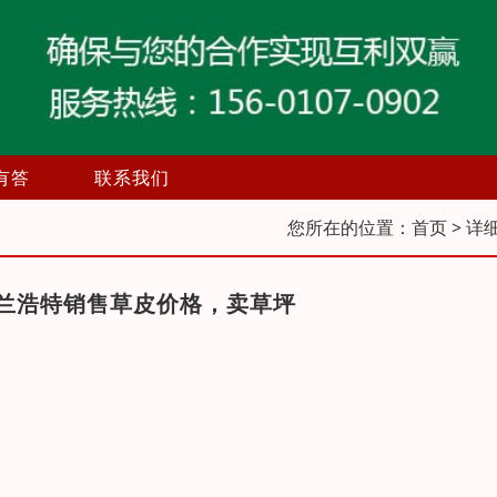
有答
联系我们
您所在的位置：
首页
> 详
兰浩特销售草皮价格，卖草坪