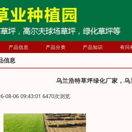
产品信息
产品分类
产品知识
有问
品信息
乌兰浩特草坪绿化厂家，乌
26-08-06 09:43:01 6470次浏览