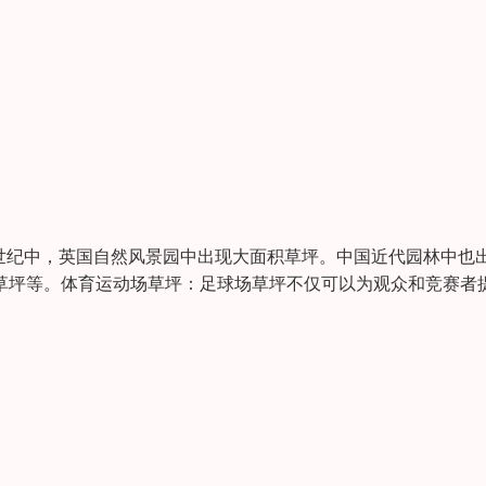
世纪中，英国自然风景园中出现大面积草坪。中国近代园林中也
草坪等。体育运动场草坪：足球场草坪不仅可以为观众和竞赛者