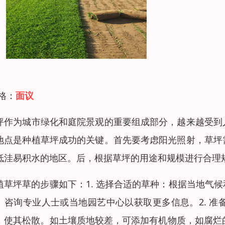
 格：
面议
坪作为城市绿化和庭院景观的重要组成部分，越来越受到
地点是种植草坪成功的关键。首先要考虑阳光照射，草坪
低洼易积水的地区。后，根据草坪的用途和规模进行合理
植草坪草的步骤如下：1. 选择合适的草种：根据当地气
。咨询专业人士或当地园艺中心以获取更多信息。2. 
，使其松散。如土壤质地较差，可添加有机物质，如腐烂的