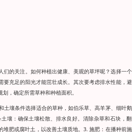
人们的关注。如何种植出健康、美观的草坪呢？选择一个
需要充足的阳光才能茁壮成长。其次要考虑排水性能，避
规划，确定所需草种和种植面积。
候和土壤条件选择适合的草种，如伯乐草、高羊茅、细叶
准备土壤：确保土壤松散、排水良好。清除杂草和石块，
堆肥或腐叶土，以改善土壤质地。3. 施肥：在播种前