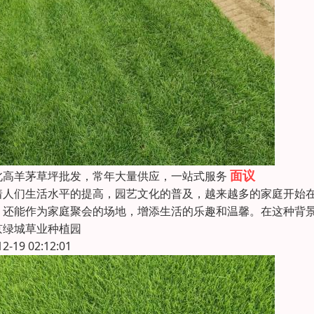
面议
北高羊茅草坪批发，常年大量供应，一站式服务
着人们生活水平的提高，园艺文化的普及，越来越多的家庭开始
，还能作为家庭聚会的场地，增添生活的乐趣和温馨。在这种背
京绿城草业种植园
12-19 02:12:01