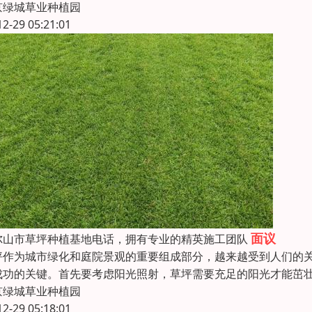
京绿城草业种植园
12-29 05:21:01
面议
尔山市草坪种植基地电话，拥有专业的精英施工团队
坪作为城市绿化和庭院景观的重要组成部分，越来越受到人们的
成功的关键。首先要考虑阳光照射，草坪需要充足的阳光才能茁
京绿城草业种植园
12-29 05:18:01