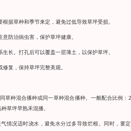
要根据草种和季节来定，避免过低导致草坪受损。
注意防治病虫害，保护草坪健康。
系生长。打孔后可以覆盖一层薄土，以保护草坪。
或修复，保持草坪完整美观。
同草种混合播种或同一草种混合播种。一般配合比例：2
同品种草坪早熟禾混播。
天气情况适时浇水，避免水分过多导致烂根。同时，要定