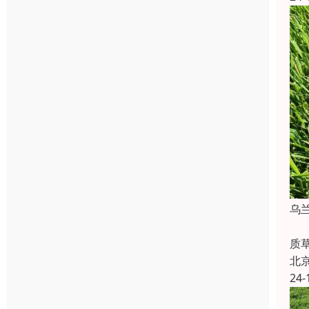
乌
草
质
北
24-